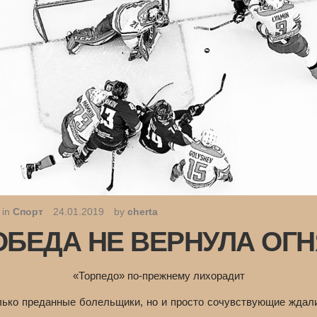
 in
Спорт
24.01.2019
by
cherta
ОБЕДА НЕ ВЕРНУЛА ОГН
«Торпедо» по-прежнему лихорадит
лько преданные болельщики, но и просто сочувствующие ждали