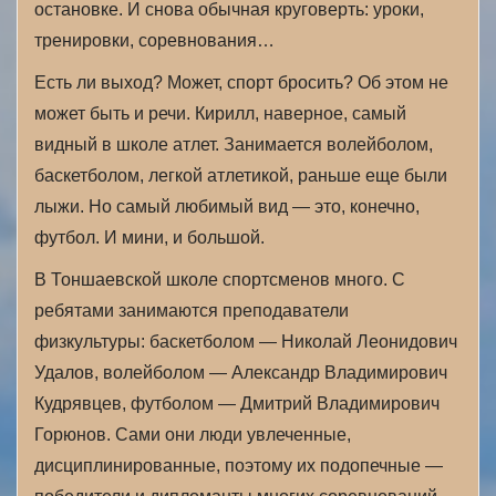
остановке. И снова обычная круговерть: уроки,
тренировки, соревнования…
Есть ли выход? Может, спорт бросить? Об этом не
может быть и речи. Кирилл, наверное, самый
видный в школе атлет. Занимается волейболом,
баскетболом, легкой атлетикой, раньше еще были
лыжи. Но самый любимый вид — это, конечно,
футбол. И мини, и большой.
В Тоншаевской школе спортсменов много. С
ребятами занимаются преподаватели
физкультуры: баскетболом — Николай Леонидович
Удалов, волейболом — Александр Владимирович
Кудрявцев, футболом — Дмитрий Владимирович
Горюнов. Сами они люди увлеченные,
дисциплинированные, поэтому их подопечные —