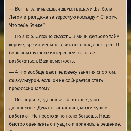
— Вот ты занимаешься двумя видами футбола.
Летом играл даже за взрослую команду « Старт».
Что тебе ближе?
— Не знаю. Сложно сказать. В мини-футболе тайм
короче, время меньше, двигаться надо быстрее. В
большом футболе интересней: есть где
разбежаться. Важна меткость.
— А что вообще дают человеку занятия спортом,
физкультурой, если он не собирается стать
профессионалом?
— Во- первых, здоровье. Во-вторых, учит
дисциплине. Думать заставляет, мозги лучше
работают. Не просто ж по полю бегаешь. Надо
быстро оценивать ситуацию и принимать решение.