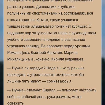
победители и дипломанты многих соревнований
разного уровня. Дипломами и кубками,
полученными спортсменами на состязаниях, вся
школа гордится. Кстати, среди учащихся
тоншаевской альма-матер почти нет курящих. С
недавних пор энтузиасты во главе с руководством
учебного заведения внедряют в расписание
утреннюю зарядку. Ее проводят перед уроками
Роман Щека, Дмитрий Ашкатов, Марина
Михалицына и , конечно, Кирилл Кудрявцев.
— Нужна ли зарядка? Надо в школу раньше
приходить, а утром поспать хочется хотя бы
лишние пять минут, — сомневаюсь я.
— Нужна,- отвечает Кирилл, — помогает настроить
себя на рабочий день, руки размять, мозги
освежить.