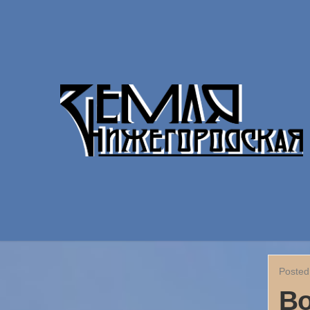
Posted
Во