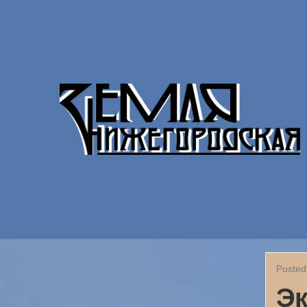
Posted
Эк