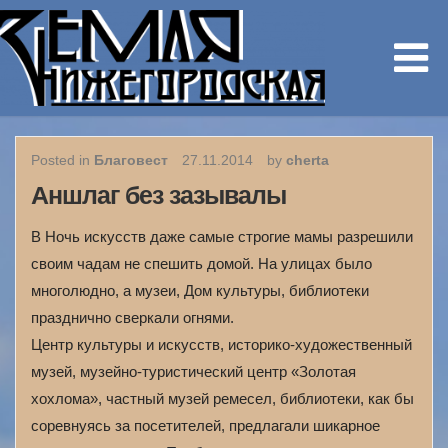
Posted in
Благовест
27.11.2014
by
cherta
Аншлаг без зазывалы
В Ночь искусств даже самые строгие мамы разрешили
своим чадам не спешить домой. На улицах было
многолюдно, а музеи, Дом культуры, библиотеки
празднично сверкали огнями.
Центр культуры и искусств, историко‑художественный
музей, музейно-туристический центр «Золотая
хохлома», частный музей ремесел, библиотеки, как бы
соревнуясь за посетителей, предлагали шикарное