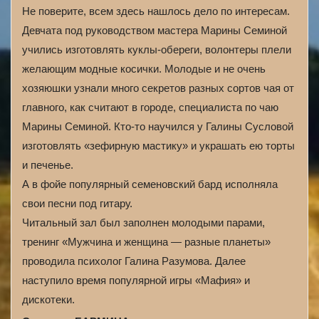
Не поверите, всем здесь нашлось дело по интересам.
Девчата под руководством мастера Марины Семиной
учились изготовлять куклы-обереги, волонтеры плели
желающим модные косички. Молодые и не очень
хозяюшки узнали много секретов разных сортов чая от
главного, как считают в городе, специалиста по чаю
Марины Семиной. Кто-то научился у Галины Сусловой
изготовлять «зефирную мастику» и украшать ею торты
и печенье.
А в фойе популярный семеновский бард исполняла
свои песни под гитару.
Читальный зал был заполнен молодыми парами,
тренинг «Мужчина и женщина — разные планеты»
проводила психолог Галина Разумова. Далее
наступило время популярной игры «Мафия» и
дискотеки.