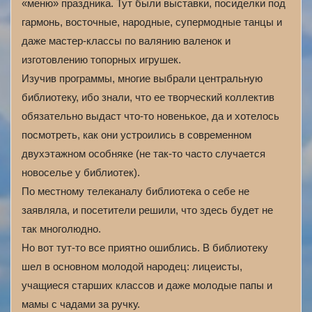
«меню» праздника. Тут были выставки, посиделки под
гармонь, восточные, народные, супермодные танцы и
даже мастер-классы по валянию валенок и
изготовлению топорных игрушек.
Изучив программы, многие выбрали центральную
библиотеку, ибо знали, что ее творческий коллектив
обязательно выдаст что-то новенькое, да и хотелось
посмотреть, как они устроились в современном
двухэтажном особняке (не так-то часто случается
новоселье у библиотек).
По местному телеканалу библиотека о себе не
заявляла, и посетители решили, что здесь будет не
так многолюдно.
Но вот тут-то все приятно ошиблись. В библиотеку
шел в основном молодой народец: лицеисты,
учащиеся старших классов и даже молодые папы и
мамы с чадами за ручку.