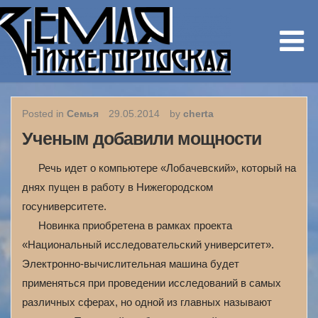
Posted in
Семья
29.05.2014
by
cherta
Ученым добавили мощности
Речь идет о компьютере «Лобачевский», который на
днях пущен в работу в Нижегородском
госуниверситете.
Новинка приобретена в рамках проекта
«Национальный исследовательский университет».
Электронно-вычислительная машина будет
применяться при проведении исследований в самых
различных сферах, но одной из главных называют