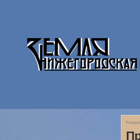
Posted
Пр