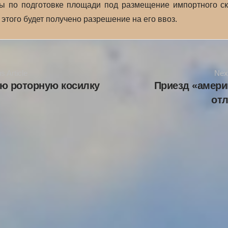
ы по подготовке площади под размещение импортного ск
 этого будет получено разрешение на его ввоз.
s Article
Next
ю роторную косилку
Приезд «амери
от