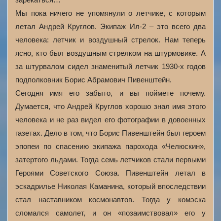
Мы пока ничего не упомянули о летчике, с которым
летал Андрей Круглов. Экипаж Ил-2 – это всего два
человека: летчик и воздушный стрелок. Нам теперь
ясно, кто был воздушным стрелком на штурмовике. А
за штурвалом сидел знаменитый летчик 1930-х годов
подполковник Борис Абрамович Пивенштейн.
Сегодня имя его забыто, и вы поймете почему.
Думается, что Андрей Круглов хорошо знал имя этого
человека и не раз видел его фотографии в довоенных
газетах. Дело в том, что Борис Пивенштейн был героем
эпопеи по спасению экипажа парохода «Челюскин»,
затертого льдами. Тогда семь летчиков стали первыми
Героями Советского Союза. Пивенштейн летал в
эскадрилье Николая Каманина, который впоследствии
стал наставником космонавтов. Тогда у комэска
сломался самолет, и он «позаимствовал» его у