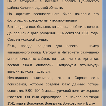
Ныне захоронен в поселке Орловка Гурьевского
района Калининградской области.
На карточке военнопленного была наклеена его
фотография, которую мы и воспроизводим.
Вот вроде и все, больше, казалось, сообщить нечего.
Да, забыли о дате рождения – 16 сентября 1920 года.
Совсем молодой солдат.
Есть, правда, зацепка для поиска – номер
авиационного полка. Сегодня в Интернете размещено
много поисковых сайтов, не знает ли кто, где и как
воевал 504-й авиаполк? Попробуем что-нибудь
выяснить, может, удастся.
Неожиданно выяснилось, что в Сарове есть
поисковики, которые создают базу данных потерь
советских ВВС. 504-й авиаштурмовой полк им хорошо
известен. Он был сформирован в начале сентября
1941 года в Воронеже. Воевал на Волховском и Брян-