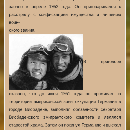
заочно в апреле 1952 года. Он приговаривался к
расстрелу с конфискацией имущества и лишению
воин-
ского звания.
В приговоре
сказано, что до июня 1951 года он проживал на
территории американской зоны оккупации Германии в
городе Висбадене, выполнял обязанности секретаря
Висбаденского эмигрантского комитета и являлся
старостой храма. Затем он покинул Германию и выехал