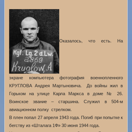
Оказалось, что есть. На
экране компьютера фотография военнопленного
КРУГЛОВА Андрея Мартыновича. До войны жил в
Горьком на улице Карла Маркса в доме № 26.
Воинское звание – старшина. Служил в 504-м
авиационном полку стрелком.
В плен попал 27 апреля 1943 года. Погиб при попытке к
бегству из «Шталага 1Ф» 30 июня 1944 года.