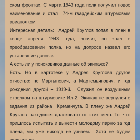
ском фронтах. С марта 1943 года полк получил новое
наименование и стал 74-м гвардейским штурмовым
авиаполком.
Интересная деталь: Андрей Круглов попал в плен в
конце апреля 1943 года, значит, он знал о
преобразовании полка, но на допросе назвал его
устаревшие данные.
А есть ли у поисковиков данные об экипаже?
Есть. Но в картотеке у Андрея Круглова другое
отчество: не Мартынович, а Мартемьянович, и год
рождения другой – 1919-й. Служил он воздушным
стрелком на штурмовике Ил-2. Экипаж не вернулся с
задания из района Кременчуга. В плену же Андрей
Круглов находился далековато от этих мест. То, что
пришлось испытать и вынести молодому парню за год
плена, мы уже никогда не узнаем. Хотя не будем
зарекаться…