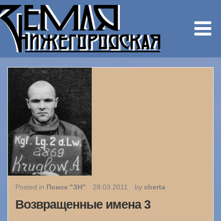
Posted in
Поиск "ЗН"
28.03.2011
by
cherta
Возвращенные имена 3