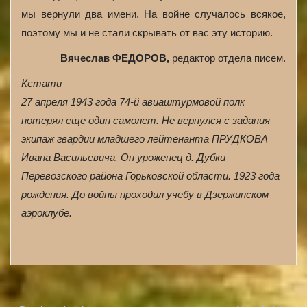
мы вернули два имени. На войне случалось всякое,
поэтому мы и не стали скрывать от вас эту историю.
Вячеслав ФЕДОРОВ,
редактор отдела писем.
Кстати
27 апреля 1943 года 74-й авиаштурмовой полк
потерял еще один самолет. Не вернулся с задания
экипаж гвардии младшего лейтенанта ПРУДКОВА
Ивана Васильевича. Он уроженец д. Дубки
Перевозского района Горьковской области. 1923 года
рождения. До войны проходил учебу в Дзержинском
аэроклубе.
A