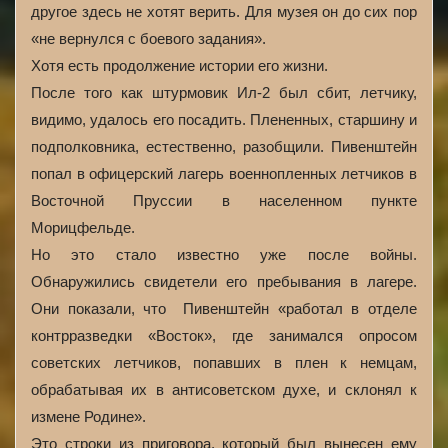
другое здесь не хотят верить. Для музея он до сих пор
«не вернулся с боевого задания».
Хотя есть продолжение истории его жизни.
После того как штурмовик Ил-2 был сбит, летчику,
видимо, удалось его посадить. Плененных, старшину и
подполковника, естественно, разобщили. Пивенштейн
попал в офицерский лагерь военнопленных летчиков в
Восточной Пруссии в населенном пункте
Морицфельде.
Но это стало известно уже после войны.
Обнаружились свидетели его пребывания в лагере.
Они показали, что Пивенштейн «работал в отделе
контрразведки «Восток», где занимался опросом
советских летчиков, попавших в плен к немцам,
обрабатывая их в антисоветском духе, и склонял к
измене Родине».
Это строки из приговора, который был вынесен ему