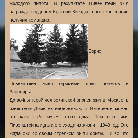
молодого пилота. В результате Пивенштейн был
награжден орденом Красной Звезды, а высокое звание
получил командир.
Борис
Пивенштейн имел огромный опыт полетов в
Заполярье.
До войны герой челюскинской эпопеи жил в Москве, в
известном Доме на набережной. В Интернете можно
отыскать сайт музея этого дома. Там есть имя
Пивенштейна и дата его ухода из жизни – 1943 год. Это
когда они со своим стрелком были сбиты. Ни во что