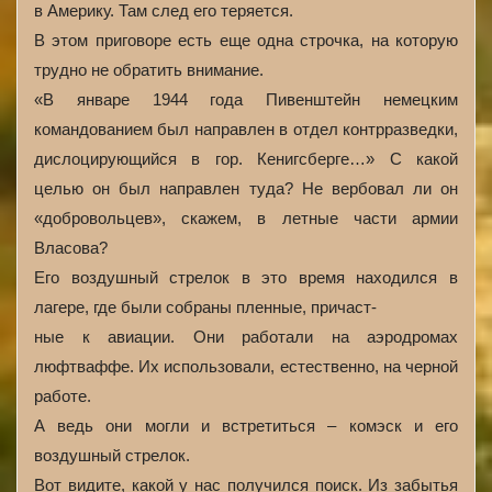
в Америку. Там след его теряется.
В этом приговоре есть еще одна строчка, на которую
трудно не обратить внимание.
«В январе 1944 года Пивенштейн немецким
командованием был направлен в отдел контрразведки,
дислоцирующийся в гор. Кенигсберге…» С какой
целью он был направлен туда? Не вербовал ли он
«добровольцев», скажем, в летные части армии
Власова?
Его воздушный стрелок в это время находился в
лагере, где были собраны пленные, причаст-
ные к авиации. Они работали на аэродромах
люфтваффе. Их использовали, естественно, на черной
работе.
А ведь они могли и встретиться – комэск и его
воздушный стрелок.
Вот видите, какой у нас получился поиск. Из забытья