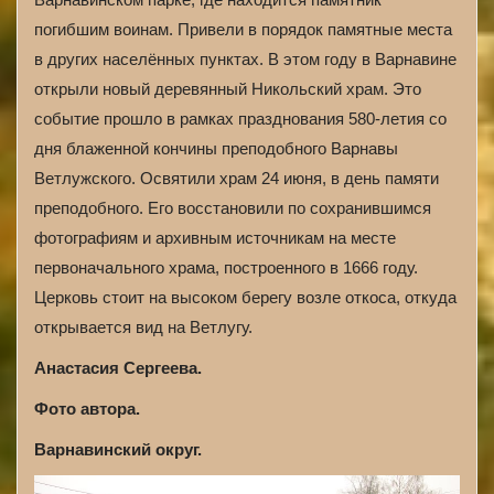
погибшим воинам. Привели в порядок памятные места
в других населённых пунктах. В этом году в Варнавине
открыли новый деревянный Никольский храм. Это
событие прошло в рамках празднования 580-летия со
дня блаженной кончины преподобного Варнавы
Ветлужского. Освятили храм 24 июня, в день памяти
преподобного. Его восстановили по сохранившимся
фотографиям и архивным источникам на месте
первоначального храма, построенного в 1666 году.
Церковь стоит на высоком берегу возле откоса, откуда
открывается вид на Ветлугу.
Анастасия Сергеева.
Фото автора.
Варнавинский округ.