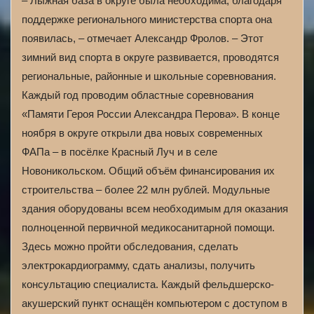
– Лыжная база в округе была необходима, благодаря
поддержке регионального министерства спорта она
появилась, – отмечает Александр Фролов. – Этот
зимний вид спорта в округе развивается, проводятся
региональные, районные и школьные соревнования.
Каждый год проводим областные соревнования
«Памяти Героя России Александра Перова». В конце
ноября в округе открыли два новых современных
ФАПа – в посёлке Красный Луч и в селе
Новоникольском. Общий объём финансирования их
строительства – более 22 млн рублей. Модульные
здания оборудованы всем необходимым для оказания
полноценной первичной медикосанитарной помощи.
Здесь можно пройти обследования, сделать
электрокардиограмму, сдать анализы, получить
консультацию специалиста. Каждый фельдшерско-
акушерский пункт оснащён компьютером с доступом в