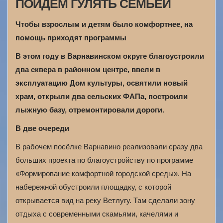
ПОЙДЁМ ГУЛЯТЬ СЕМЬЁЙ
Чтобы взрослым и детям было комфортнее, на
помощь приходят программы
В этом году в Варнавинском округе благоустроили
два сквера в районном центре, ввели в
эксплуатацию Дом культуры, освятили новый
храм, открыли два сельских ФАПа, построили
лыжную базу, отремонтировали дороги.
В две очереди
В рабочем посёлке Варнавино реализовали сразу два
больших проекта по благоустройству по программе
«Формирование комфортной городской среды». На
набережной обустроили площадку, с которой
открывается вид на реку Ветлугу. Там сделали зону
отдыха с современными скамьями, качелями и