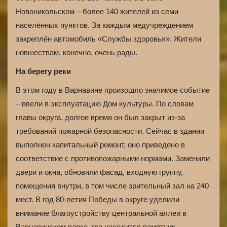
Новоникольском – более 140 жителей из семи
населённых пунктов. За каждым медучреждением
закреплён автомобиль «Службы здоровья». Жители
новшествам, конечно, очень рады.
На берегу реки
В этом году в Варнавине произошло значимое событие
– ввели в эксплуатацию Дом культуры. По словам
главы округа, долгое время он был закрыт из-за
требований пожарной безопасности. Сейчас в здании
выполнен капитальный ремонт, оно приведено в
соответствие с противопожарными нормами. Заменили
двери и окна, обновили фасад, входную группу,
помещения внутри, в том числе зрительный зал на 240
мест. В год 80-летия Победы в округе уделили
внимание благоустройству центральной аллеи в
Варнавинском парке, где находится памятник