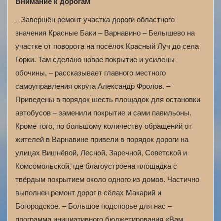
Внимание к дорогам
– Завершён ремонт участка дороги областного
значения Красные Баки – Варнавино – Белышево на
участке от поворота на посёлок Красный Луч до села
Горки. Там сделано новое покрытие и усилены
обочины, – рассказывает главного местного
самоуправления округа Александр Фролов. –
Приведены в порядок шесть площадок для остановки
автобусов – заменили покрытие и сами павильоны.
Кроме того, по большому количеству обращений от
жителей в Варнавине привели в порядок дороги на
улицах Вишнёвой, Лесной, Заречной, Советской и
Комсомольской, где благоустроена площадка с
твёрдым покрытием около одного из домов. Частично
выполнен ремонт дорог в сёлах Макарий и
Богородское. – Большое подспорье для нас –
программа инициативного бюджетирования «Вам