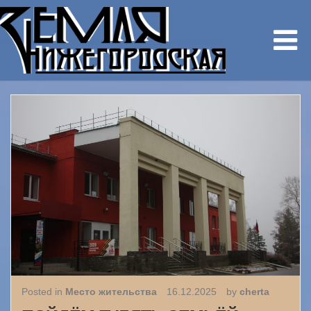
Posted in
Место жительства
16.12.2025
by
cherta