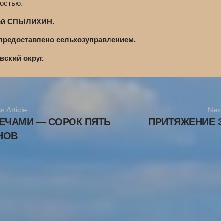
остью.
ей СПЫЛИХИН.
предоставлено сельхозуправлением.
вский округ.
s Article
Next
ЛЕЧАМИ — СОРОК ПЯТЬ
ПРИТЯЖЕНИЕ 
НОВ