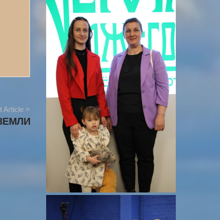
 Article >
ЗЕМЛИ