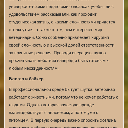
университетскими педагогами о нюансах учёбы. ни с
удовольствием рассказывали, как проходит
студенческая жизнь, с какими сложностями придется
столкнуться, а также о том, чем интересен мир
ветеринарии. Соню особенно привлекает хирургия
своей сложностью и высокой долей ответственности
за принятые решения. Проводя операцию, нужно
просчитывать действия наперёд и быть готовым к
любым неожиданностям.
Блогер и байкер
В профессиональной среде бытует шутка: ветеринар
работает с животными, потому что не хочет работать с
людьми. Однако ветврач зачастую прежде
взаимодействует с человеком, а потом уже с
питомцем. В первую очередь важно опросить хозяина
животного, собрав нужную информацию. ля этого надо