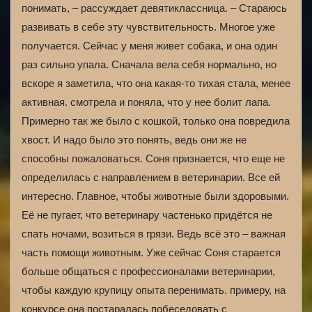
понимать, – рассуждает девятиклассница. – Стараюсь
развивать в себе эту чувствительность. Многое уже
получается. Сейчас у меня живет собака, и она один
раз сильно упала. Сначала вела себя нормально, но
вскоре я заметила, что она какая-то тихая стала, менее
активная. смотрела и поняла, что у нее болит лапа.
Примерно так же было с кошкой, только она повредила
хвост. И надо было это понять, ведь они же не
способны пожаловаться. Соня признается, что еще не
определилась с направлением в ветеринарии. Все ей
интересно. Главное, чтобы животные были здоровыми.
Её не пугает, что ветеринару частенько придётся не
спать ночами, возиться в грязи. Ведь всё это – важная
часть помощи животным. Уже сейчас Соня старается
больше общаться с профессионалами ветеринарии,
чтобы каждую крупицу опыта перенимать. примеру, на
конкурсе она постаралась побеседовать с