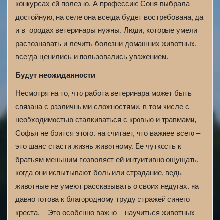
конкурсах ей полезно. А профессию Соня выбрала
достойную, на селе она всегда будет востребована, да
и в городах ветеринары нужны. Люди, которые умели
распознавать и лечить болезни домашних животных,
всегда ценились и пользовались уважением.
Будут неожиданности
Несмотря на то, что работа ветеринара может быть
связана с различными сложностями, в том числе с
необходимостью сталкиваться с кровью и травмами,
Софья не боится этого. на считает, что важнее всего –
это шанс спасти жизнь животному. Ее чуткость к
братьям меньшим позволяет ей интуитивно ощущать,
когда они испытывают боль или страдание, ведь
животные не умеют рассказывать о своих недугах. на
давно готова к благородному труду стражей синего
креста. – Это особенно важно – научиться животных