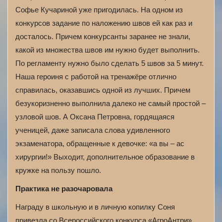
Софье Кучариной уже пригодилась. На одном из
конкурсов задание по наложению швов ей как раз и
досталось. Причем конкурсанты заранее не знали,
какой из множества швов им нужно будет выполнить.
По регламенту нужно было сделать 5 швов за 5 минут.
Наша героиня с работой на тренажёре отлично
справилась, оказавшись одной из лучших. Причем
безукоризненно выполнила далеко не самый простой –
узловой шов. А Оксана Петровна, гордящаяся
ученицей, даже записала слова удивленного
экзаменатора, обращенные к девочке: «а вы – ас
хирургии!» Выходит, дополнительное образование в
кружке на пользу пошло.
Практика не разочаровала
Награду в школьную и в личную копилку Соня
привезла со Всероссийского конкурса «АгроАнтри»,