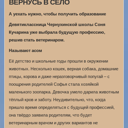
ВЕРНУСЬ В СЕЛО
А уехать нужно, чтобы получить образование
Девятиклассница Чернухинской школы Соня
Кучарина уже выбрала будущую профессию,
решив стать ветеринаром.
Называют асом
Её детство и школьные годы прошли в окружении
животных. Несколько кошек, верная собака, домашние
птицы, корова и даже неразговорчивый попугай – с
поощрения родителей Софья стала хозяйкой
маленького зоопарка. Девочка умело дарила животным
тёплый кров и заботу. Неудивительно, что, когда
пришло время определяться с будущей профессией,
она твёрдо заявила родителям, что будет
ветеринарным врачом и других вариантов не