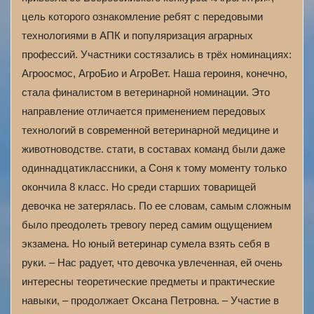
цель которого ознакомление ребят с передовыми
технологиями в АПК и популяризация аграрных
профессий. Участники состязались в трёх номинациях:
Агроосмос, АгроБио и АгроВет. Наша героиня, конечно,
стала финалистом в ветеринарной номинации. Это
направление отличается применением передовых
технологий в современной ветеринарной медицине и
животноводстве. стати, в составах команд были даже
одиннадцатиклассники, а Соня к тому моменту только
окончила 8 класс. Но среди старших товарищей
девочка не затерялась. По ее словам, самым сложным
было преодолеть тревогу перед самим ощущением
экзамена. Но юный ветеринар сумела взять себя в
руки. – Нас радует, что девочка увлеченная, ей очень
интересны теоретические предметы и практические
навыки, – продолжает Оксана Петровна. – Участие в