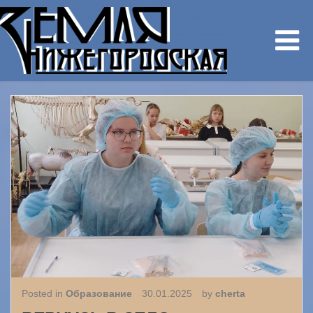
Posted in
Образование
30.01.2025
by
cherta