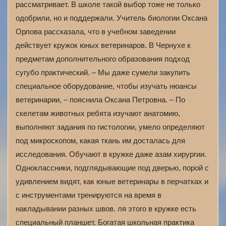
рассматривает. В школе такой выбор тоже не только
одобрили, но и поддержали. Учитель биологии Оксана
Орлова рассказала, что в учебном заведении
действует кружок юных ветеринаров. В Чернухе к
предметам дополнительного образования подход
сугубо практический. – Мы даже сумели закупить
специальное оборудование, чтобы изучать нюансы
ветеринарии, – пояснила Оксана Петровна. – По
скелетам животных ребята изучают анатомию,
выполняют задания по гистологии, умело определяют
под микроскопом, какая ткань им досталась для
исследования. Обучают в кружке даже азам хирургии.
Одноклассники, подглядывающие под дверью, порой с
удивлением видят, как юные ветеринары в перчатках и
с инструментами тренируются на время в
накладывании разных швов. ля этого в кружке есть
специальный планшет. Богатая школьная практика