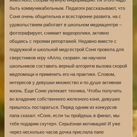
быть коммуникабельным. Педагоги рассказывают, что
Соня очень общительна и всесторонне развита. на с
удовольствием работает в школьном медиацентре –
фотографирует, снимает видеоролики, активно
общаясь с героями репортажей. Недавно вместе с
подружкой и школьной медсестрой Соня провела для
сверстников игру «Алло, скорая». ни научили
школьников составить верный алгоритм вызова скорой
медпомощи и применить его на практике. Словом,
интересов у девушки множество и по душе активная
жизнь. Еще Соню увлекает техника. Чтобы получить
во владение собственного железного коня, девушке
пришлось постараться. Перед одним из конкурсов
папа сказал: «Соня, если ты пройдешь в финал, мы
тебе подарим скутер». Серьёзная мотивация! И уже
через несколько часов дочка прислала папе