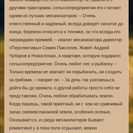
другими тракторами. сельхозпредприятии его считают
одним из лучших механизаторов. – Очень
ответственный и надёжный, всегда доведёт начатое до
конца, бережно относится к технике, за что всегда его
награждаем премией, – хвалит механизатора директор
«Перспективы» Семен Пакселев. Живёт Андрей
Чубаров в Новосёлках, в квартире, которую подарило
сельхозпредприятие. Очень любит лес и рыбалку. –
Только времени не хватает ни порыбачить, ни сходить
за грибами, – говорит он. – За день так укатаешься,
дойти бы до кровати. о другой работы просто себе не
представляю. Очень люблю обрабатывать землю.
Когда пашешь, такой приятный, ни с чем не сравнимый
запах свежевспаханной земли, особенно осенью.
Оказывается, и среди механизаторов бывают
романтики! у а пока поля отдыхают, можно