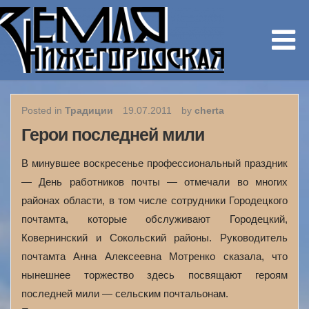
Posted in
Традиции
19.07.2011
by
cherta
Герои последней мили
В минувшее воскресенье профессиональный праздник
— День работников почты — отмечали во многих
районах области, в том числе сотрудники Городецкого
почтамта, которые обслуживают Городецкий,
Ковернинский и Сокольский районы. Руководитель
почтамта Анна Алексеевна Мотренко сказала, что
нынешнее торжество здесь посвящают героям
последней мили — сельским почтальонам.