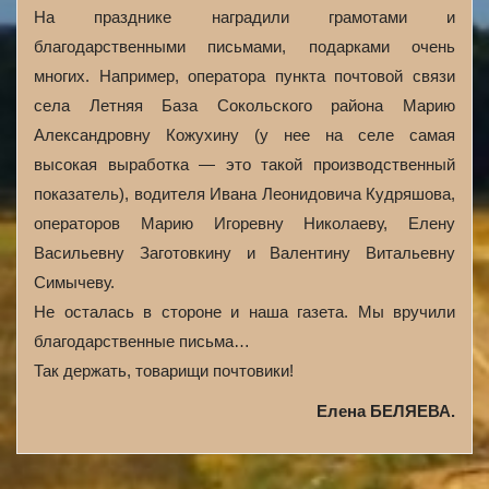
На празднике наградили грамотами и
благодарственными письмами, подарками очень
многих. Например, оператора пункта почтовой связи
села Летняя База Сокольского района Марию
Александровну Кожухину (у нее на селе самая
высокая выработка — это такой производственный
показатель), водителя Ивана Леонидовича Кудряшова,
операторов Марию Игоревну Николаеву, Елену
Васильевну Заготовкину и Валентину Витальевну
Симычеву.
Не осталась в стороне и наша газета. Мы вручили
благодарственные письма…
Так держать, товарищи почтовики!
Елена БЕЛЯЕВА.