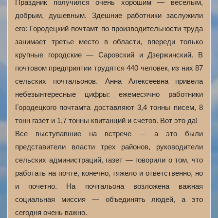
Праздник получился очень хорошим — веселым,
добрым, душевным. Здешние работники заслужили
его: Городецкий почтамт по производительности труда
занимает третье место в области, впереди только
крупные городские — Саровский и Дзержинский. В
почтовом предприятии трудятся 440 человек, из них 87
сельских почтальонов. Анна Алексеевна привела
небезынтересные цифры: ежемесячно работники
Городецкого почтамта доставляют 3,4 тонны писем, 8
тонн газет и 1,7 тонны квитанций и счетов. Вот это да!
Все выступавшие на встрече — а это были
представители власти трех районов, руководители
сельских администраций, газет — говорили о том, что
работать на почте, конечно, тяжело и ответственно, но
и почетно. На почтальона возложена важная
социальная миссия — объединять людей, а это
сегодня очень важно.