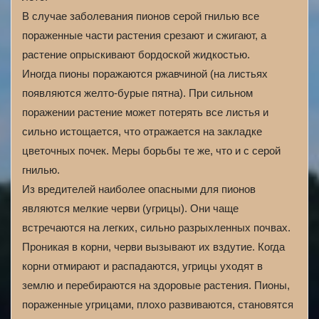
В случае заболевания пионов серой гнилью все
пораженные части растения срезают и сжигают, а
растение опрыскивают бордоской жидкостью.
Иногда пионы поражаются ржавчиной (на листьях
появляются желто-бурые пятна). При сильном
поражении растение может потерять все листья и
сильно истощается, что отражается на закладке
цветочных почек. Меры борьбы те же, что и с серой
гнилью.
Из вредителей наиболее опасными для пионов
являются мелкие черви (угрицы). Они чаще
встречаются на легких, сильно разрыхленных почвах.
Проникая в корни, черви вызывают их вздутие. Когда
корни отмирают и распадаются, угрицы уходят в
землю и перебираются на здоровые растения. Пионы,
пораженные угрицами, плохо развиваются, становятся