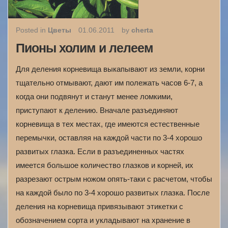
Posted in
Цветы
01.06.2011
by
cherta
Пионы холим и лелеем
Для деления корневища выкапывают из земли, корни
тщательно отмывают, дают им полежать часов 6‑7, а
когда они подвянут и станут менее ломкими,
приступают к делению. Вначале разъединяют
корневища в тех местах, где имеются естественные
перемычки, оставляя на каждой части по 3‑4 хорошо
развитых глазка. Если в разъединенных частях
имеется большое количество глазков и корней, их
разрезают острым ножом опять-таки с расчетом, чтобы
на каждой было по 3‑4 хорошо развитых глазка. После
деления на корневища привязывают этикетки с
обозначением сорта и укладывают на хранение в