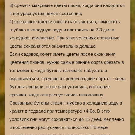
3) срезать махровые цветы пиона, когда они находятся
в полураспустившемся состоянии;
4) срезанные цветки очистить от листьев, поместить
глубоко в холодную воду и поставить на 2‑3 дня в
холодное помещение. При этих условиях срезанные
цветы сохраняются значительно дольше.
Если садовод хочет иметь цветы после окончания
цветения пионов, нужно самые ранние сорта срезать в
тот момент, когда бутоны начинают набухать и
окрашиваться, средние и среднепоздние сорта — когда
бутоны лопнули, но не распустились, и поздние
срезают, когда они распустились наполовину.
Срезанные бутоны ставят глубоко в холодную воду и
хранят в подвале при температуре +4‑6о. В этих
условиях они могут сохраняться до 15 дней, медленно
и постепенно распускаясь полностью. По мере