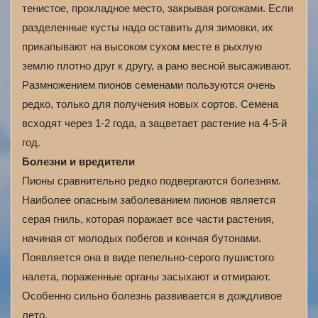
тенистое, прохладное место, закрывая рогожами. Если
разделенные кусты надо оставить для зимовки, их
прикапывают на высоком сухом месте в рыхлую
землю плотно друг к другу, а рано весной высаживают.
Размножением пионов семенами пользуются очень
редко, только для получения новых сортов. Семена
всходят через 1‑2 года, а зацветает растение на 4‑5-й
год.
Болезни и вредители
Пионы сравнительно редко подвергаются болезням.
Наиболее опасным заболеванием пионов является
серая гниль, которая поражает все части растения,
начиная от молодых побегов и кончая бутонами.
Появляется она в виде пепельно-серого пушистого
налета, пораженные органы засыхают и отмирают.
Особенно сильно болезнь развивается в дождливое
лето.