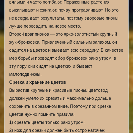
вялыми и часто погибают. Пораженные растения
выкапывают и сжигают, почву протравливают. Но это
не всегда дает результаты, поэтому здоровые пионы
лучше пересадить на новое место.
Второй враг пионов — это ярко-золотистый крупный
жук-бронзовка. Привлеченный сильным запахом, он
садится на цветок и выедает всю середину. В качестве
мер борьбы проводят сбор бронзовок рано утром, в
эту пору они сидят на цветках и бывают
малоподвижны.
Срезка и хранение цветов
Вырастив крупные и красивые пионы, цветовод
должен умело их срезать и максимально дольше
сохранить в срезанном виде. Поэтому при срезке
цветов нужно помнить правила:
1) срезать цветы только рано утром;
2) нож для срезки должен быть остро наточен;