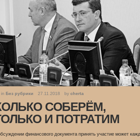
 in
Без рубрики
27.11.2018
by
cherta
КОЛЬКО СОБЕРЁМ,
ТОЛЬКО И ПОТРАТИМ
обсуждении финансового документа принять участие может каж