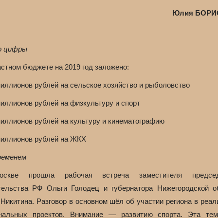
Юлия БОРИ
о цифры
астном бюджете на 2019 год заложено:
миллионов рублей на сельское хозяйство и рыболовство
миллионов рублей на физкультуру и спорт
миллионов рублей на культуру и кинематографию
миллионов рублей на ЖКХ
ременем
скве прошла рабочая встреча заместителя председ
тельства РФ Ольги Голодец и губернатора Нижегородской о
 Никитина. Разговор в основном шёл об участии региона в реал
нальных проектов. Внимание — развитию спорта. Эта те