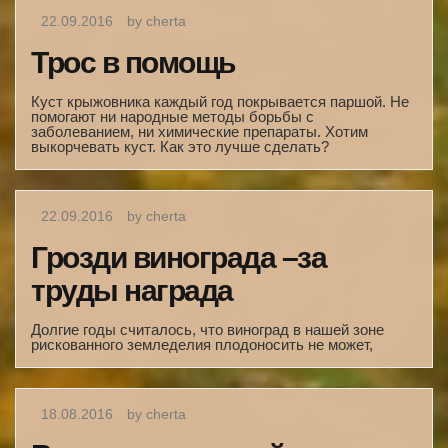
22.09.2016
by cherta
Трос в помощь
Куст крыжовника каждый год по­крывается паршой. Не
помогают ни народные методы борьбы с
заболеванием, ни химические препараты. Хотим
выкорчевать куст. Как это лучше сделать?
22.09.2016
by cherta
Грозди винограда –за
труды награда
Долгие годы считалось, что виноград в нашей зоне
рискованного земледелия плодоносить не может,
18.08.2016
by cherta