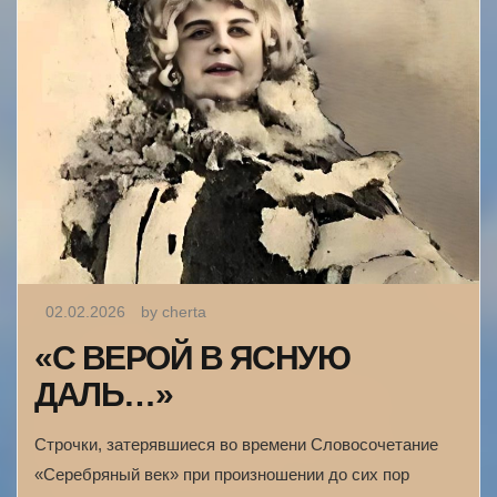
02.02.2026
by cherta
«С ВЕРОЙ В ЯСНУЮ
ДАЛЬ…»
Строчки, затерявшиеся во времени Словосочетание
«Серебряный век» при произношении до сих пор