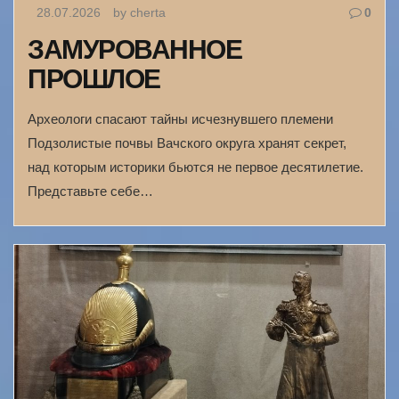
28.07.2026
by cherta
0
ЗАМУРОВАННОЕ
ПРОШЛОЕ
Археологи спасают тайны исчезнувшего племени
Подзолистые почвы Вачского округа хранят секрет,
над которым историки бьются не первое десятилетие.
Представьте себе…