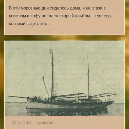
В эти морозные дни сиделось дома, и на глаза в
книжном шкафу попался старый альбом – кляссер,
который с детства…
28.01.2026
by cherta