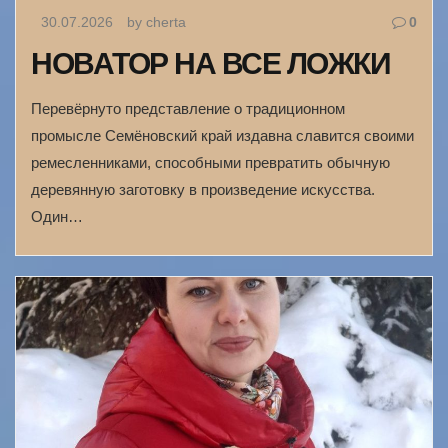
30.07.2026
by cherta
0
НОВАТОР НА ВСЕ ЛОЖКИ
Перевёрнуто представление о традиционном
промысле Семёновский край издавна славится своими
ремесленниками, способными превратить обычную
деревянную заготовку в произведение искусства.
Один…