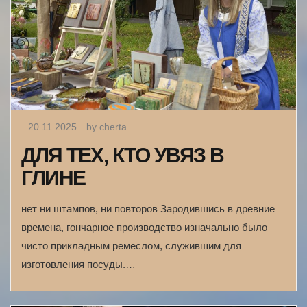
20.11.2025
by cherta
ДЛЯ ТЕХ, КТО УВЯЗ В
ГЛИНЕ
нет ни штампов, ни повторов Зародившись в древние
времена, гончарное производство изначально было
чисто прикладным ремеслом, служившим для
изготовления посуды.…