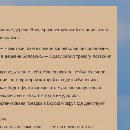
т
ядом с деревней мусороперегрузочной станции, о чем
го района
— в местной газете появилось небольшое сообщение,
в деревне Боловино. — Сразу забил тревогу, позвонил
м средь ясного неба. Как говорится, не было печали…
ции, на территории которой находится Боловино,
как будет функционировать мусороперегрузочная
ны, местным властям тогда не удалось.
ганизована поездка в Борский округ, где действует
рин.
ного мы не заметили, — честно признается он. —