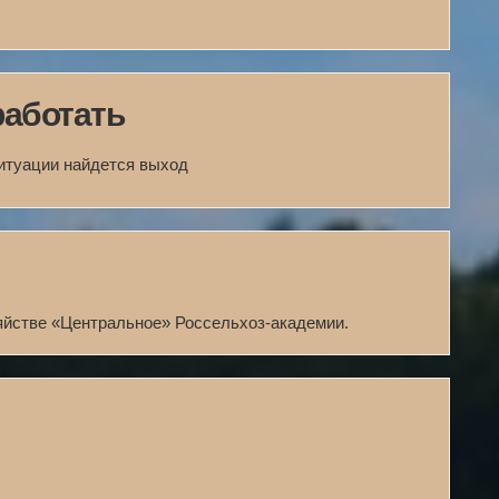
работать
ситуации найдется выход
яйстве «Центральное» Россельхоз-академии.