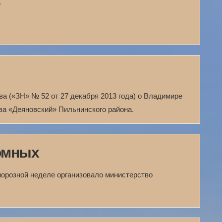
е
ва («ЗН» № 52 от 27 декабря 2013 года) о Владимире
ва «Деяновский» Пильнинского района.
омных
морозной неделе организовало министерство