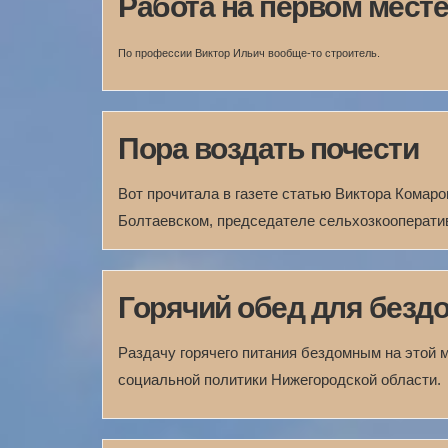
Работа на первом мест
По профессии Виктор Ильич вообще-то строитель.
Пора воздать почести
Вот прочитала в газете статью Виктора Комаро
Болтаевском, председателе сельхозкооперати
Горячий обед для безд
Раздачу горячего питания бездомным на этой 
социальной политики Нижегородской области.