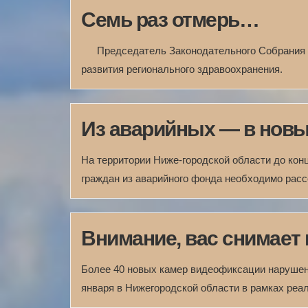
Семь раз отмерь…
Председатель Законодательного Собрания 
развития регионального здравоохранения.
Из аварийных — в нов
На территории Ниже-городской области до кон
граждан из аварийного фонда необходимо расс
Внимание, вас снимает 
Более 40 новых камер видеофиксации нарушен
января в Нижегородской области в рамках реа