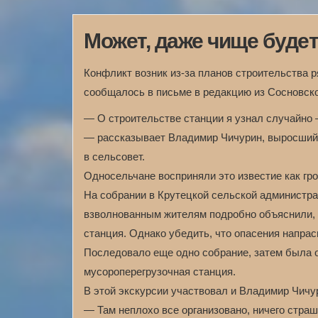
Может, даже чище буде
Конфликт возник из-за планов строительства р
сообщалось в письме в редакцию из Сосновско
— О строительстве станции я узнал случайно 
— рассказывает Владимир Чичурин, выросший 
в сельсовет.
Односельчане восприняли это известие как гро
На собрании в Крутецкой сельской администра
взволнованным жителям подробно объяснили, 
станция. Однако убедить, что опасения напрас
Последовало еще одно собрание, затем была ор
мусороперегрузочная станция.
В этой экскурсии участвовал и Владимир Чичу
— Там неплохо все организовано, ничего страш