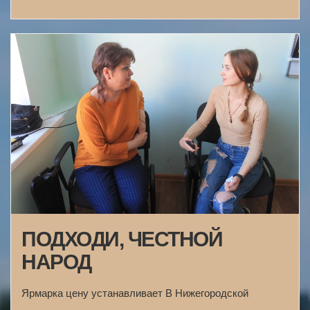
ПОДХОДИ, ЧЕСТНОЙ
НАРОД
Ярмарка цену устанавливает В Нижегородской