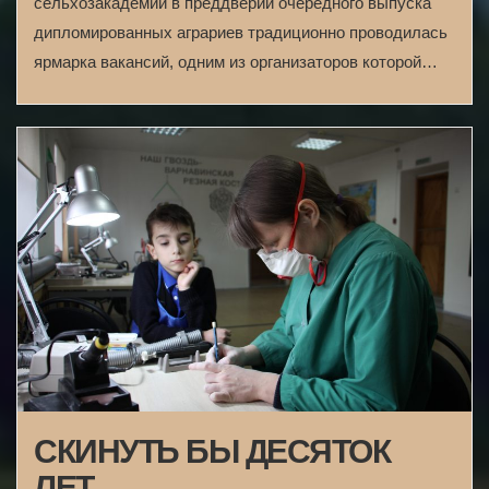
сельхозакадемии в преддверии очередного выпуска
дипломированных аграриев традиционно проводилась
ярмарка вакансий, одним из организаторов которой…
СКИНУТЬ БЫ ДЕСЯТОК
ЛЕТ