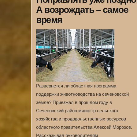
А возрождать – самое
время
Развернется ли областная программа
поддержки животноводства на сеченовской
земле? Приезжал в прошлом году в
Сеченовский район министр сельского
хозяйства и продовольственных ресурсов
областного правительства Алексей Морозов.
Рассказывал руководителям