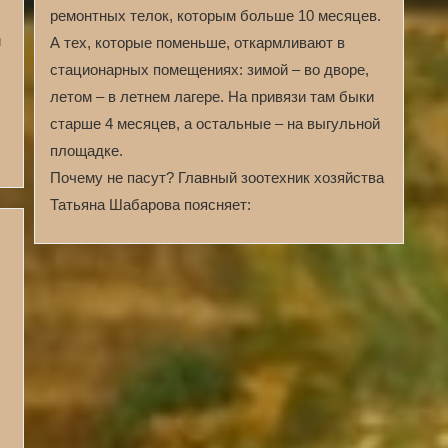
ремонтных телок, которым больше 10 месяцев.
й
А тех, которые поменьше, откармливают в
стационарных помещениях: зимой – во дворе,
летом – в летнем лагере. На привязи там быки
старше 4 месяцев, а остальные – на выгульной
площадке.
Почему не пасут? Главный зоотехник хозяйства
Татьяна Шабарова поясняет:
.