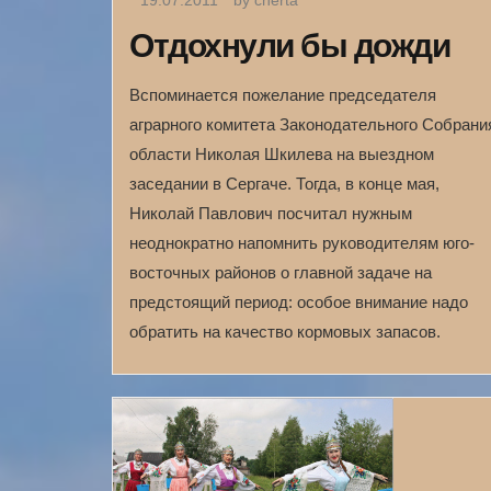
19.07.2011
by cherta
Отдохнули бы дожди
Вспоминается пожелание председателя
аграрного комитета Законодательного Собрани
области Николая Шкилева на выездном
заседании в Сергаче. Тогда, в конце мая,
Николай Павлович посчитал нужным
неоднократно напомнить руководителям юго-
восточных районов о главной задаче на
предстоящий период: особое внимание надо
обратить на качество кормовых запасов.