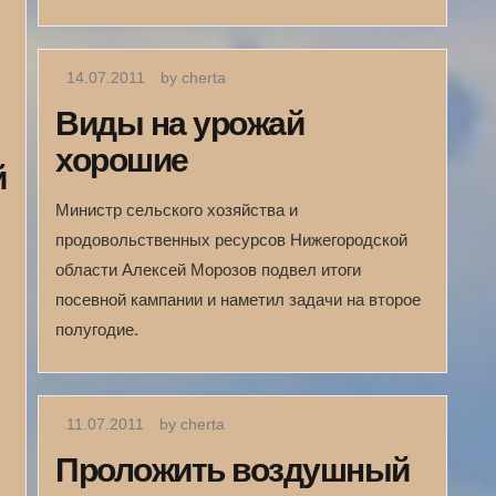
14.07.2011
by cherta
Виды на урожай
хорошие
й
Министр сельского хозяйства и
продовольственных ресурсов Нижегородской
области Алексей Морозов подвел итоги
посевной кампании и наметил задачи на второе
полугодие.
11.07.2011
by cherta
Проложить воздушный