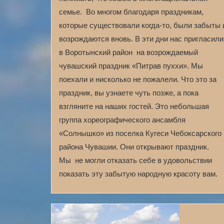
семье. Во многом благодаря праздникам,
которые существовали когда-то, были забыты 
возрождаются вновь. В эти дни нас пригласили
в Воротынский район на возрождаемый
чувашский праздник «Питрав пуххи». Мы
поехали и нисколько не пожалели. Что это за
праздник, вы узнаете чуть позже, а пока
взгляните на наших гостей. Это небольшая
группа хореографического ансамбля
«Солнышко» из поселка Кугеси Чебоксарского
района Чувашии. Они открывают праздник.
Мы не могли отказать себе в удовольствии
показать эту забытую народную красоту вам.