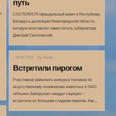
путь
и
СОСТОЯЛСЯ официальный визит в Республику
Беларусь делегации Нижегородской области,
которую возглавлял заместитель губернатора
Дмитрий Сватковский.
04.07.2011
by cherta
Встретили пирогом
Участников районного конкурса техников по
искусственному осеменению животных в ОАО
«Ильино-Заборское» ожидал сюрприз –
встретили их большим сладким пирогом. Как…