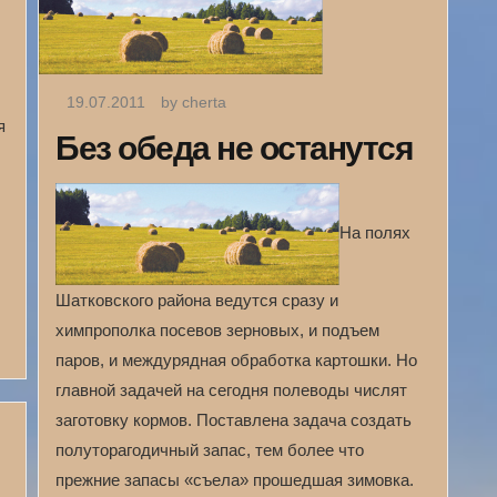
19.07.2011
by cherta
я
Без обеда не останутся
На полях
Шатковского района ведутся сразу и
химпрополка посевов зерновых, и подъем
паров, и междурядная обработка картошки. Но
главной задачей на сегодня полеводы числят
заготовку кормов. Поставлена задача создать
полуторагодичный запас, тем более что
прежние запасы «съела» прошедшая зимовка.