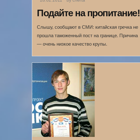
28.02.2011
by cherta
Подайте на пропитание!
Слышу, сообщают в СМИ: китайская гречка не
прошла таможенный пост на границе. Причина
— очень низкое качество крупы.