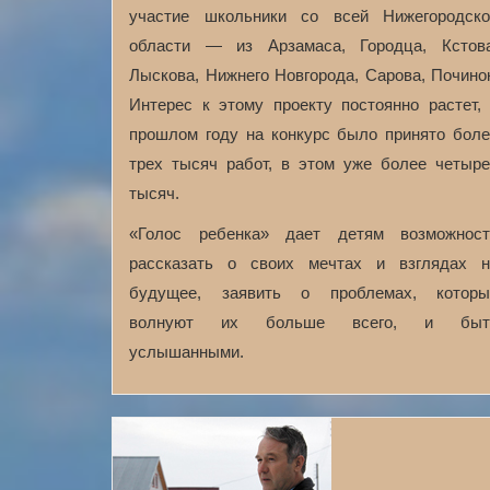
участие школьники со всей Нижегородско
области — из Арзамаса, Городца, Кстова
Лыскова, Нижнего Новгорода, Сарова, Почино
Интерес к этому проекту постоянно растет,
прошлом году на конкурс было принято боле
трех тысяч работ, в этом уже более четыре
тысяч.
«Голос ребенка» дает детям возможност
рассказать о своих мечтах и взглядах н
будущее, заявить о проблемах, которы
волнуют их больше всего, и быт
услышанными.