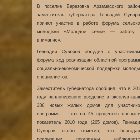
В поселке Березовка Арзамасского район
заместитель губернатора Геннадий Суворо
принял участие в работе форума сельско
молодежи «Молодой семье — заботу 
внимание».
Геннадий Суворов обсудил с участникам
форума ход реализации областной программ
социально-экономической поддержки молоды
специалистов.
Заместитель губернатора сообщил, что в 20
году запланировано введение в эксплуатаци
386 новых жилых домов для участнико
программы – это на 45 процентов превыси
показатель 2010 года (265 домов). Геннади
Суворов особо отметил, что благодар
реализации программы наблюдаетс