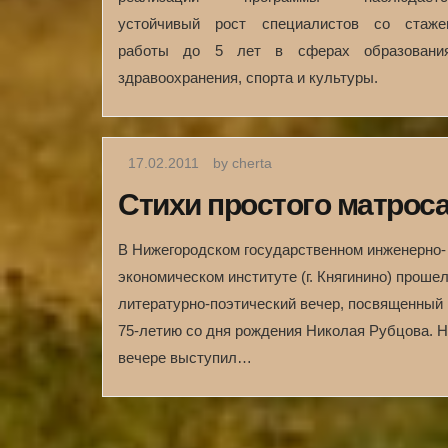
устойчивый рост специалистов со стаже
работы до 5 лет в сферах образования
здравоохранения, спорта и культуры.
17.02.2011
by cherta
Стихи простого матрос
В Нижегородском государственном инженерно-
экономическом институте (г. Княгинино) проше
литературно-поэтический вечер, посвященный
75-летию со дня рождения Николая Рубцова. 
вечере выступил…