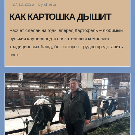
27.10.2025
by cherta
КАК КАРТОШКА ДЫШИТ
Расчёт сделан на годы вперёд Картофель – любимый
русский клубнеплод и обязательный компонент
традиционных блюд, без которых трудно представить
наш…