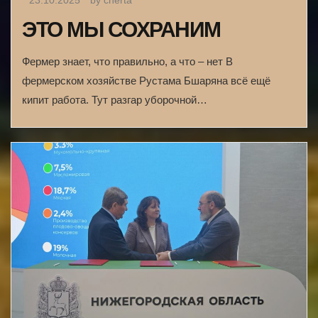
23.10.2025
by cherta
ЭТО МЫ СОХРАНИМ
Фермер знает, что правильно, а что – нет В
фермерском хозяйстве Рустама Бшаряна всё ещё
кипит работа. Тут разгар уборочной…