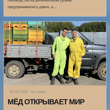
льноводство на региональном уровне
предпринимались давно, а…
07.10.2025
by cherta
МЁД ОТКРЫВАЕТ МИР