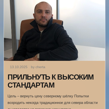
13.10.2025
by cherta
ПРИЛЬНУТЬ К ВЫСОКИМ
СТАНДАРТАМ
Цель – вернуть цену северному шёлку Попытки
возродить некогда традиционное для севера области