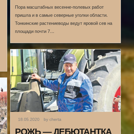
Пора масштабных весенне-полевых работ
пришла и в самые северные уголки области.
Тонкинские растениеводы ведут яровой сев на
площади почти 7…
18.05.2020
by cherta
РОЖЬ — ДЕБЮТАНТКА