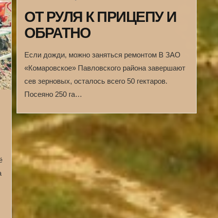
ОТ РУЛЯ К ПРИЦЕПУ И
ОБРАТНО
Если дожди, можно заняться ремонтом В ЗАО
«Комаровское» Павловского района завершают
сев зерновых, осталось всего 50 гектаров.
Посеяно 250 га…
ё
а