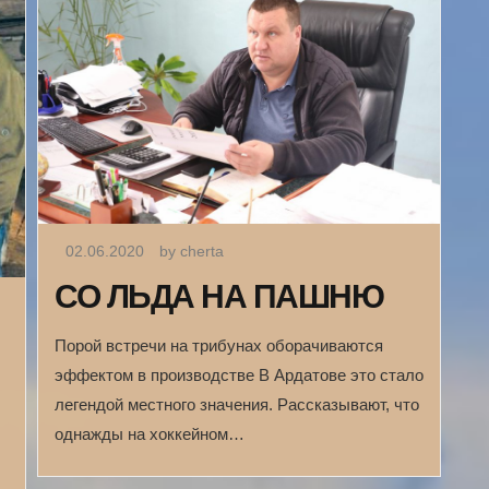
02.06.2020
by cherta
СО ЛЬДА НА ПАШНЮ
Порой встречи на трибунах оборачиваются
эффектом в производстве В Ардатове это стало
легендой местного значения. Рассказывают, что
однажды на хоккейном…