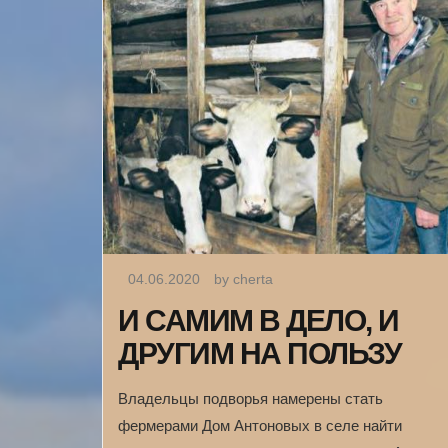
04.06.2020
by cherta
И САМИМ В ДЕЛО, И
ДРУГИМ НА ПОЛЬЗУ
Владельцы подворья намерены стать
фермерами Дом Антоновых в селе найти