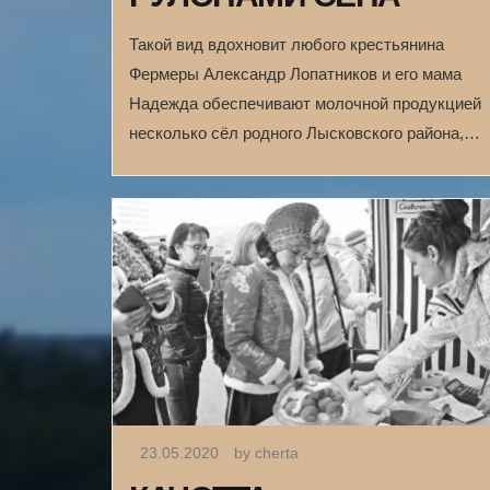
Такой вид вдохновит любого крестьянина
Фермеры Александр Лопатников и его мама
Надежда обеспечивают молочной продукцией
несколько сёл родного Лысковского района,…
23.05.2020
by cherta