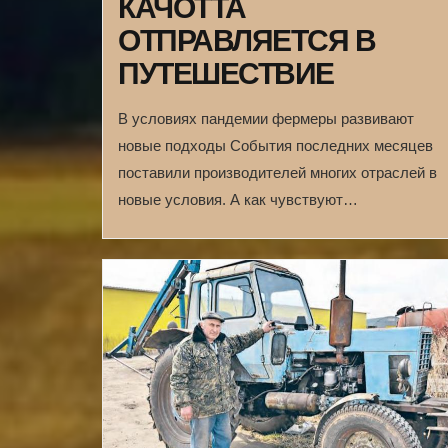
КАЧОТТА
ОТПРАВЛЯЕТСЯ В
ПУТЕШЕСТВИЕ
В условиях пандемии фермеры развивают
новые подходы События последних месяцев
поставили производителей многих отраслей в
новые условия. А как чувствуют…