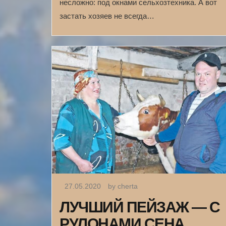
несложно: под окнами сельхозтехника. А вот
застать хозяев не всегда…
27.05.2020
by cherta
ЛУЧШИЙ ПЕЙЗАЖ — С
РУЛОНАМИ СЕНА