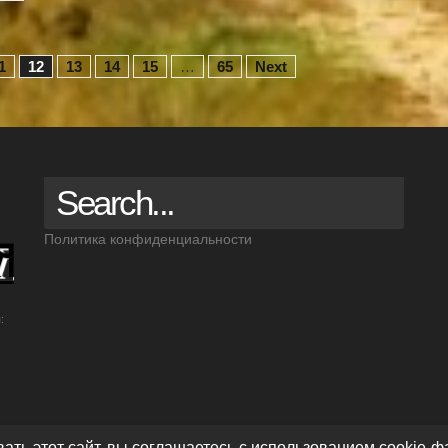
1
12
13
14
15
…
65
Next
Политика конфиденциальности
:
ть этот сайт, вы соглашаетесь с использованием cookie-