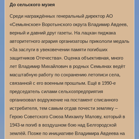
До сельского музея
Среди награждённых генеральный директор АО
«Семьянское» Воротынского округа Владимир Авдеев,
верный и давний друг газеты. На лацкан пиджака
авторитетного агрария организаторы прикололи медаль
«За заслуги в увековечении памяти погибших
защитников Отечества». Оценка объективная, много
лет Владимир Михайлович в родных Семьянах ведёт
масштабную работу по сохранению летописи села,
связанной с его военным прошлым. Ещё в 1990-е
председатель силами сельхозпредприятия
организовал водружение на постамент списанного
истребителя, тем самым отдав почести земляку –
Герою Советского Союза Михаилу Малову, который в
1943-м погиб в воздушном бою над Белгородской
землёй. Позже по инициативе Владимира Авдеева на