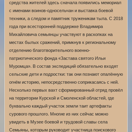
средства жителей здесь сначала появились мемориал
с именами воинов-односельчан и выставка боевой
техники, а следом и памятник труженикам тыла. С 2018
года при всесторонней поддержке Владимира
Михайловича семьянцы участвуют в раскопках на
местах былых сражений, примкнув к региональному
отделению благотворительного военно-
патриотического фонда «Застава святого Ильи
Муромца». В состав экспедиций обязательно входят
сельские дети и подростки: так они познают опалённую
огнём историю, непосредственно соприкасаясь с ней.
Несколько первых вахт сформированный отряд провёл
на территории Курской и Смоленской областей, где
буквально каждый участок земли таит артефакты
сурового прошлого. Многие из них сейчас можно
увидеть в Музее боевой и трудовой славы села
Семьяны, которым руководит участница поискового