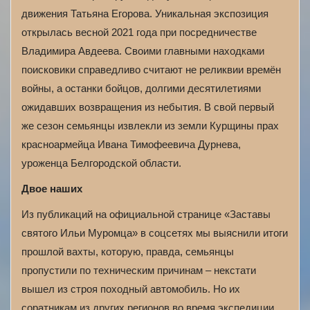
движения Татьяна Егорова. Уникальная экспозиция
открылась весной 2021 года при посредничестве
Владимира Авдеева. Своими главными находками
поисковики справедливо считают не реликвии времён
войны, а останки бойцов, долгими десятилетиями
ожидавших возвращения из небытия. В свой первый
же сезон семьянцы извлекли из земли Курщины прах
красноармейца Ивана Тимофеевича Дурнева,
уроженца Белгородской области.
Двое наших
Из публикаций на официальной странице «Заставы
святого Ильи Муромца» в соцсетях мы выяснили итоги
прошлой вахты, которую, правда, семьянцы
пропустили по техническим причинам – некстати
вышел из строя походный автомобиль. Но их
соратникам из других регионов во время экспедиции