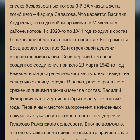
списке безвозвратных потерь 3-й ВА указана жена
погибшего – Фарида Салахова. Что касается Василия
Андреева, то он до войны проживал в Межевском
районе, который с 1929-го по 1944 год входил в состав
Горьковской области, а ныне относится к Костромской.
Боец воевал в составе 52-й стрелковой дивизии
второго формирования. Свой первый бой вновь
созданное соединение приняло 23 марта 1942-го под
Ржевом, в ходе стратегического наступления выйдя на
северную окраину города. В период кровопролитного
сражения дивизия трижды меняла состав. Василий
Фёдорович пал смертью храбрых в августе того же
года. Первичным местом захоронения в найденных
документах указан участок юго-восточнее деревни
Галахово Раменского сельсовета. Вполне возможно,
что его останки после войны по какой-то причине так и