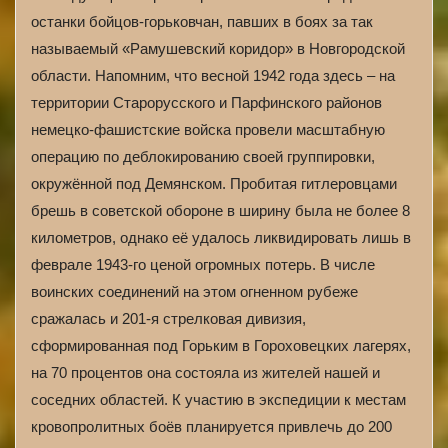
останки бойцов-горьковчан, павших в боях за так
называемый «Рамушевский коридор» в Новгородской
области. Напомним, что весной 1942 года здесь – на
территории Старорусского и Парфинского районов
немецко-фашистские войска провели масштабную
операцию по деблокированию своей группировки,
окружённой под Демянском. Пробитая гитлеровцами
брешь в советской обороне в ширину была не более 8
километров, однако её удалось ликвидировать лишь в
феврале 1943-го ценой огромных потерь. В числе
воинских соединений на этом огненном рубеже
сражалась и 201-я стрелковая дивизия,
сформированная под Горьким в Гороховецких лагерях,
на 70 процентов она состояла из жителей нашей и
соседних областей. К участию в экспедиции к местам
кровопролитных боёв планируется привлечь до 200