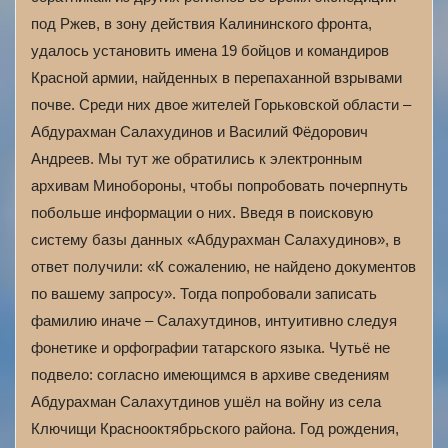
под Ржев, в зону действия Калининского фронта,
удалось установить имена 19 бойцов и командиров
Красной армии, найденных в перепаханной взрывами
почве. Среди них двое жителей Горьковской области –
Абдурахман Салахудинов и Василий Фёдорович
Андреев. Мы тут же обратились к электронным
архивам Минобороны, чтобы попробовать почерпнуть
побольше информации о них. Введя в поисковую
систему базы данных «Абдурахман Салахудинов», в
ответ получили: «К сожалению, не найдено документов
по вашему запросу». Тогда попробовали записать
фамилию иначе – Салахутдинов, интуитивно следуя
фонетике и орфографии татарского языка. Чутьё не
подвело: согласно имеющимся в архиве сведениям
Абдурахман Салахутдинов ушёл на войну из села
Ключищи Краснооктябрьского района. Год рождения,