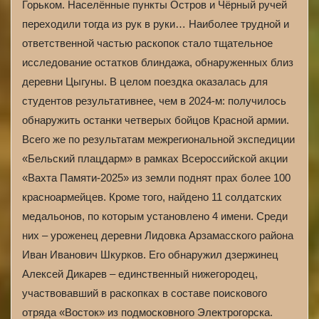
Горьком. Населённые пункты Остров и Чёрный ручей
переходили тогда из рук в руки… Наиболее трудной и
ответственной частью раскопок стало тщательное
исследование остатков блиндажа, обнаруженных близ
деревни Цыгуны. В целом поездка оказалась для
студентов результативнее, чем в 2024-м: получилось
обнаружить останки четверых бойцов Красной армии.
Всего же по результатам межрегиональной экспедиции
«Бельский плацдарм» в рамках Всероссийской акции
«Вахта Памяти-2025» из земли поднят прах более 100
красноармейцев. Кроме того, найдено 11 солдатских
медальонов, по которым установлено 4 имени. Среди
них – уроженец деревни Лидовка Арзамасского района
Иван Иванович Шкурков. Его обнаружил дзержинец
Алексей Дикарев – единственный нижегородец,
участвовавший в раскопках в составе поискового
отряда «Восток» из подмосковного Электрогорска.