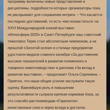
программу включены новые представления и
дисциплины, подробности которых организаторы пока
не раскрывают для сохранения интриги. – Что касается
последних достижений, то есть чем похвастаться: на
XXVI Международной конной выставке
«Иппосфера-2025» в Санкт-Петербурге наш советский
тяжеловоз Терек стал абсолютным чемпионом, а на
прошлой «Золотой осени» в столице предприятие
удостоили медали главного калибра «За достижение
высоких показателей в развитии племенного и
товарного животноводства» и диплома «За вклад в
развитие выставки», – продолжает Ольга Сергеевна. –
Приятно, что наши общие усилия заслужили такую
оценку. Важнейшую роль в повышении
результативности сыграла крепкая кормовая база, за
это спасибо растениеводам «Горизонта»:
качественные сено и зерно всегда в достатке.