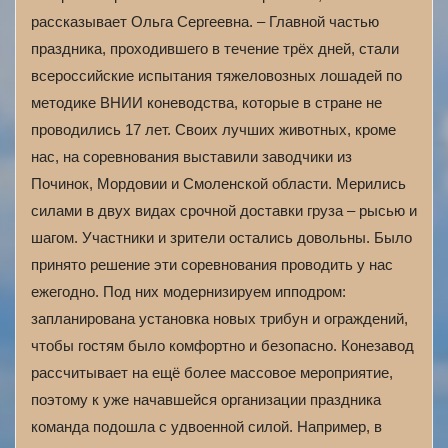
рассказывает Ольга Сергеевна. – Главной частью
праздника, проходившего в течение трёх дней, стали
всероссийские испытания тяжеловозных лошадей по
методике ВНИИ коневодства, которые в стране не
проводились 17 лет. Своих лучших животных, кроме
нас, на соревнования выставили заводчики из
Починок, Мордовии и Смоленской области. Мерились
силами в двух видах срочной доставки груза – рысью и
шагом. Участники и зрители остались довольны. Было
принято решение эти соревнования проводить у нас
ежегодно. Под них модернизируем ипподром:
запланирована установка новых трибун и ограждений,
чтобы гостям было комфортно и безопасно. Конезавод
рассчитывает на ещё более массовое мероприятие,
поэтому к уже начавшейся организации праздника
команда подошла с удвоенной силой. Например, в