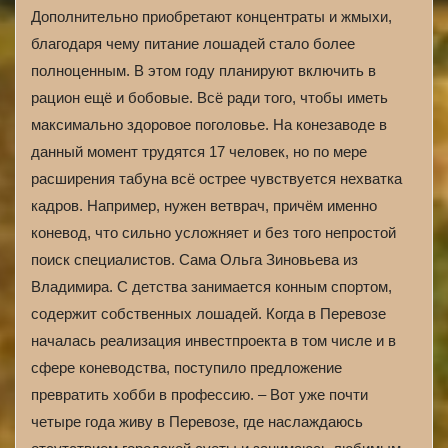
Дополнительно приобретают концентраты и жмыхи,
благодаря чему питание лошадей стало более
полноценным. В этом году планируют включить в
рацион ещё и бобовые. Всё ради того, чтобы иметь
максимально здоровое поголовье. На конезаводе в
данный момент трудятся 17 человек, но по мере
расширения табуна всё острее чувствуется нехватка
кадров. Например, нужен ветврач, причём именно
коневод, что сильно усложняет и без того непростой
поиск специалистов. Сама Ольга Зиновьева из
Владимира. С детства занимается конным спортом,
содержит собственных лошадей. Когда в Перевозе
началась реализация инвестпроекта в том числе и в
сфере коневодства, поступило предложение
превратить хобби в профессию. – Вот уже почти
четыре года живу в Перевозе, где наслаждаюсь