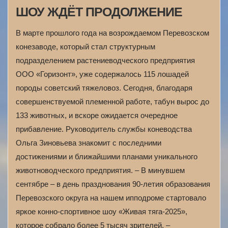
ШОУ ЖДЁТ ПРОДОЛЖЕНИЕ
В марте прошлого года на возрождаемом Перевозском
конезаводе, который стал структурным
подразделением растениеводческого предприятия
ООО «Горизонт», уже содержалось 115 лошадей
породы советский тяжеловоз. Сегодня, благодаря
совершенствуемой племенной работе, табун вырос до
133 животных, и вскоре ожидается очередное
прибавление. Руководитель службы коневодства
Ольга Зиновьева знакомит с последними
достижениями и ближайшими планами уникального
животноводческого предприятия. – В минувшем
сентябре – в день празднования 90-летия образования
Перевозского округа на нашем ипподроме стартовало
яркое конно-спортивное шоу «Живая тяга-2025»,
которое собрало более 5 тысяч зрителей, –