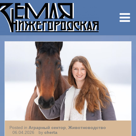
Posted in
Аграрный сектор
,
Животноводство
06.04.2026
by
cherta