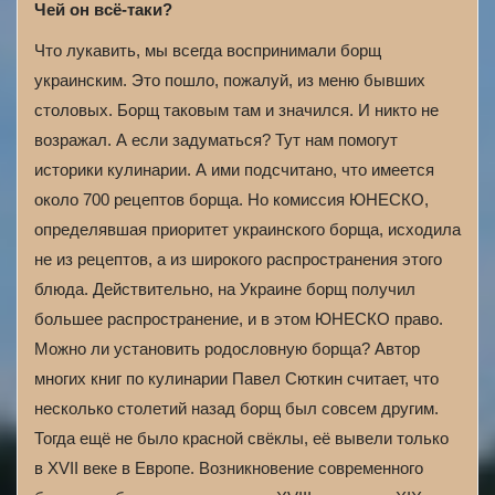
Чей он всё-таки?
Что лукавить, мы всегда воспринимали борщ
украинским. Это пошло, пожалуй, из меню бывших
столовых. Борщ таковым там и значился. И никто не
возражал. А если задуматься? Тут нам помогут
историки кулинарии. А ими подсчитано, что имеется
около 700 рецептов борща. Но комиссия ЮНЕСКО,
определявшая приоритет украинского борща, исходила
не из рецептов, а из широкого распространения этого
блюда. Действительно, на Украине борщ получил
большее распространение, и в этом ЮНЕСКО право.
Можно ли установить родословную борща? Автор
многих книг по кулинарии Павел Сюткин считает, что
несколько столетий назад борщ был совсем другим.
Тогда ещё не было красной свёклы, её вывели только
в XVII веке в Европе. Возникновение современного