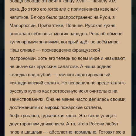
борща вообще относят к концу XVIII — началу XIX
века. До этого его готовили с применением квасных
напитков. Блюдо было распространено на Руси, в
Малороссии, Прибалтике, Польше. Русская кухня
впитала в себя опыт многих народов. Речь об обмене
кулинарными знаниями, который идёт во всём мире.
Наш оливье — произведение французской
гастрономии, хоть его теперь во всем мире и называют
не иначе как «русским салатом». А наша родная
селедка под шубой — немного адаптированный
«скандинавский салат». Но неправильно представлять
русскую кухню как построенную исключительно на
заимствованиях. Она не менее часто делилась своими
достижениями с миром: пожарские котлеты,
бефстроганов, гурьевская каша. Это такая улица с
двусторонним движением. А то, что в России любят
плов и шашлык — абсолютно нормально. Готовят же в