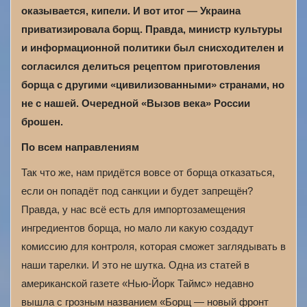
оказывается, кипели. И вот итог — Украина
приватизировала борщ. Правда, министр культуры
и информационной политики был снисходителен и
согласился делиться рецептом приготовления
борща с другими «цивилизованными» странами, но
не с нашей. Очередной «Вызов века» России
брошен.
По всем направлениям
Так что же, нам придётся вовсе от борща отказаться,
если он попадёт под санкции и будет запрещён?
Правда, у нас всё есть для импортозамещения
ингредиентов борща, но мало ли какую создадут
комиссию для контроля, которая сможет заглядывать в
наши тарелки. И это не шутка. Одна из статей в
американской газете «Нью-Йорк Таймс» недавно
вышла с грозным названием «Борщ — новый фронт