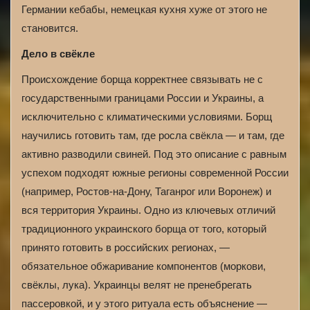
Германии кебабы, немецкая кухня хуже от этого не
становится.
Дело в свёкле
Происхождение борща корректнее связывать не с
государственными границами России и Украины, а
исключительно с климатическими условиями. Борщ
научились готовить там, где росла свёкла — и там, где
активно разводили свиней. Под это описание с равным
успехом подходят южные регионы современной России
(например, Ростов-на-Дону, Таганрог или Воронеж) и
вся территория Украины. Одно из ключевых отличий
традиционного украинского борща от того, который
принято готовить в российских регионах, —
обязательное обжаривание компонентов (моркови,
свёклы, лука). Украинцы велят не пренебрегать
пассеровкой, и у этого ритуала есть объяснение —