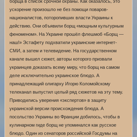
борща в список срочной охраны. Как оказалось, это
ускорение произошло не без помощи поваров-
националистов, поторопивших власти Украины к
действию. Они объявили борщ «мощным культурным
феноменом». На Украине прошёл флешмоб «Борщ —
наш!» Эстафету подхватили украинские интернет-
СМИ, а затем и телевидение. На государственном
канале вышел сюжет, авторы которого призвали
украинцев доказать всему миру, что борщ на самом
деле исключительно украинское блюдо. А
принадлежащий олигарху Игорю Коломойскому
телеканал выпустил целый ряд сюжетов на эту тему.
Приводились уверения «экспертов» в защиту
украинской версии происхождения блюда. А
посольство Украины во Франции добилось, чтобы в
кулинарном гиде борщ не упоминался как русское
блюдо. Один из сенаторов российской Госдумы на