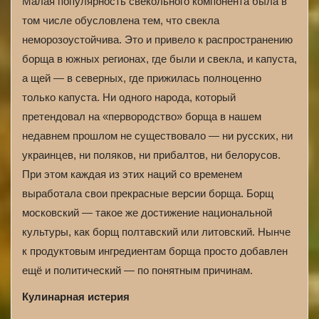
Малая популярность свекольного компонента была в
том числе обусловлена тем, что свекла
неморозоустойчива. Это и привело к распространению
борща в южных регионах, где были и свекла, и капуста,
а щей — в северных, где прижилась полноценно
только капуста. Ни одного народа, который
претендовал на «первородство» борща в нашем
недавнем прошлом не существовало — ни русских, ни
украинцев, ни поляков, ни прибалтов, ни белорусов.
При этом каждая из этих наций со временем
выработала свои прекрасные версии борща. Борщ
московский — такое же достижение национальной
культуры, как борщ полтавский или литовский. Нынче
к продуктовым ингредиентам борща просто добавлен
ещё и политический — по понятным причинам.
Кулинарная истерия