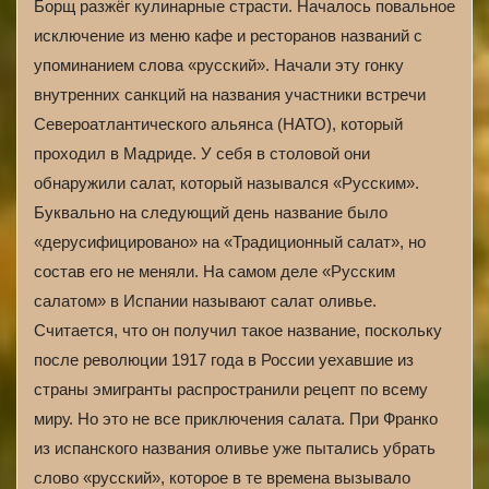
Борщ разжёг кулинарные страсти. Началось повальное
исключение из меню кафе и ресторанов названий с
упоминанием слова «русский». Начали эту гонку
внутренних санкций на названия участники встречи
Североатлантического альянса (НАТО), который
проходил в Мадриде. У себя в столовой они
обнаружили салат, который назывался «Русским».
Буквально на следующий день название было
«дерусифицировано» на «Традиционный салат», но
состав его не меняли. На самом деле «Русским
салатом» в Испании называют салат оливье.
Считается, что он получил такое название, поскольку
после революции 1917 года в России уехавшие из
страны эмигранты распространили рецепт по всему
миру. Но это не все приключения салата. При Франко
из испанского названия оливье уже пытались убрать
слово «русский», которое в те времена вызывало