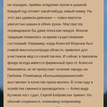
на лошадях, приёмы владения луком и шашкой.
Каждый год готовят какой-нибудь новый номер. На
этот раз удивили девчонки — ловко вертели
увесистые шашки в обеих руках. Мастерству
позавидовали бы даже японские ниндзя. Многие
традиции появились за время существования
состязаний. Например, когда Алексей Морозов был
главой минсельхозпрода области, привозил для
участников мёд со своей пасеки. И сейчас в призовом
фонде всегда имеется фирменный приз от Алексея
Ивановича, он не пропускает осенние заезды на
Гребном. Племзавод «Большемурашкинский»
выставляет в качестве приза молоко. В этом году в
хозяйстве сменился руководитель — Александр
Куликов пост сдал, Сергей Бобровских принял. Но
обычай сохранился, племзавод попрежнему