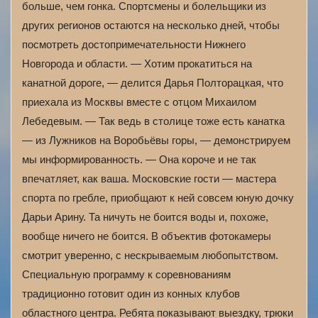
больше, чем гонка. Спортсмены и болельщики из
других регионов остаются на несколько дней, чтобы
посмотреть достопримечательности Нижнего
Новгорода и области. — Хотим прокатиться на
канатной дороге, — делится Дарья Полторацкая, что
приехала из Москвы вместе с отцом Михаилом
Лебедевым. — Так ведь в столице тоже есть канатка
— из Лужников на Воробьёвы горы, — демонстрируем
мы информированность. — Она короче и не так
впечатляет, как ваша. Московские гости — мастера
спорта по гребле, приобщают к ней совсем юную дочку
Дарьи Арину. Та ничуть не боится воды и, похоже,
вообще ничего не боится. В объектив фотокамеры
смотрит уверенно, с нескрываемым любопытством.
Специальную программу к соревнованиям
традиционно готовит один из конных клубов
областного центра. Ребята показывают выездку, трюки