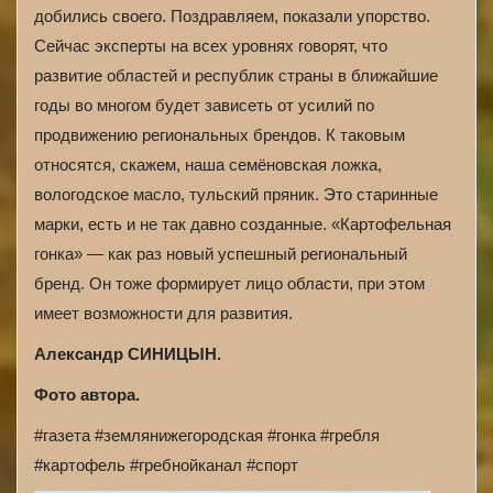
добились своего. Поздравляем, показали упорство.
Сейчас эксперты на всех уровнях говорят, что
развитие областей и республик страны в ближайшие
годы во многом будет зависеть от усилий по
продвижению региональных брендов. К таковым
относятся, скажем, наша семёновская ложка,
вологодское масло, тульский пряник. Это старинные
марки, есть и не так давно созданные. «Картофельная
гонка» — как раз новый успешный региональный
бренд. Он тоже формирует лицо области, при этом
имеет возможности для развития.
Александр СИНИЦЫН.
Фото автора.
#газета #землянижегородская #гонка #гребля
#картофель #гребнойканал #спорт