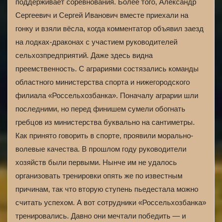
поддерживает соревнования. Более того, Александр
Сергеевич и Сергей Иванович вместе приехали на
гонку и взяли вёсла, когда комментатор объявил заезд
на лодках-драконах с участием руководителей
сельхозпредприятий. Даже здесь видна
преемственность. С аграриями состязались команды
областного министерства спорта и нижегородского
филиала «Россельхозбанка». Поначалу аграрии шли
последними, но перед финишем сумели обогнать
гребцов из министерства буквально на сантиметры.
Как принято говорить в спорте, проявили морально-
волевые качества. В прошлом году руководители
хозяйств были первыми. Нынче им не удалось
организовать тренировки опять же по известным
причинам, так что вторую ступень пьедестала можно
считать успехом. А вот сотрудники «Россельхозбанка»
тренировались. Давно они мечтали победить — и