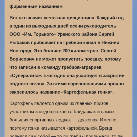
фирменным названием
Вот что значит железная дисциплина. Каждый год
в один из выходных дней осени руководитель
ООО «Им. Горького» Уренского района Сергей
Рыбаков прибывает на Гребной канал в Нижний
Новгород. Это больше 200 километров. Сергей
Борисович не может пропустить поездку, потому
что записан в команду гребцов-аграриев
«Суперэлита». Ежегодно она участвует в закрытии
водного сезона. За этими соревнованиями прочно
закрепилось название «Картофельная гонка».
Картофель является одним из главных призов
участникам заездов на каноэ, байдарках и самых
больших спортивных лодках — драконах. Именно
поэтому гонка называется картофельной. Бренд
родился сам собой — то ли гребцы придумали, то ли