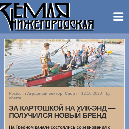
Posted in
Аграрный сектор
,
Спорт
12.10.2020
by
cherta
ЗА КАРТОШКОЙ НА УИК-ЭНД —
ПОЛУЧИЛСЯ НОВЫЙ БРЕНД
На Гребном канале состоялись соревнования с