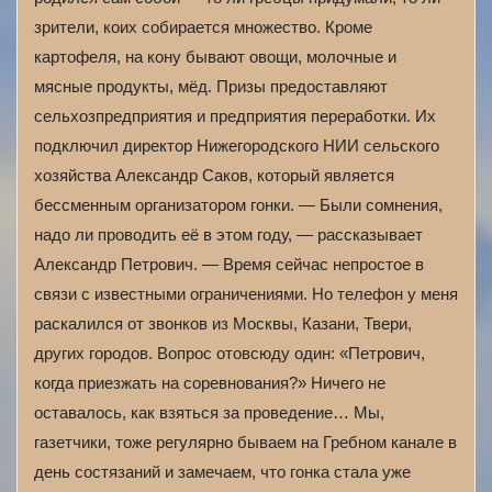
зрители, коих собирается множество. Кроме
картофеля, на кону бывают овощи, молочные и
мясные продукты, мёд. Призы предоставляют
сельхозпредприятия и предприятия переработки. Их
подключил директор Нижегородского НИИ сельского
хозяйства Александр Саков, который является
бессменным организатором гонки. — Были сомнения,
надо ли проводить её в этом году, — рассказывает
Александр Петрович. — Время сейчас непростое в
связи с известными ограничениями. Но телефон у меня
раскалился от звонков из Москвы, Казани, Твери,
других городов. Вопрос отовсюду один: «Петрович,
когда приезжать на соревнования?» Ничего не
оставалось, как взяться за проведение… Мы,
газетчики, тоже регулярно бываем на Гребном канале в
день состязаний и замечаем, что гонка стала уже