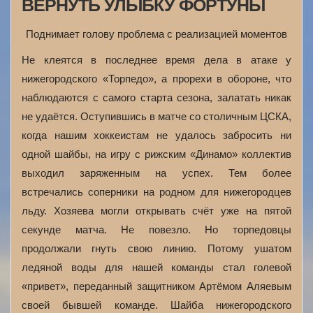
ВЕРНУТЬ УЛЫБКУ ФОРТУНЫ
Поднимает голову проблема с реализацией моментов
Не клеятся в последнее время дела в атаке у
нижегородского «Торпедо», а прорехи в обороне, что
наблюдаются с самого старта сезона, залатать никак
не удаётся. Оступившись в матче со столичным ЦСКА,
когда нашим хоккеистам не удалось забросить ни
одной шайбы, на игру с рижским «Динамо» коллектив
выходил заряженным на успех. Тем более
встречались соперники на родном для нижегородцев
льду. Хозяева могли открывать счёт уже на пятой
секунде матча. Не повезло. Но торпедовцы
продолжали гнуть свою линию. Потому ушатом
ледяной воды для нашей команды стал голевой
«привет», переданный защитником Артёмом Аляевым
своей бывшей команде. Шайба нижегородского