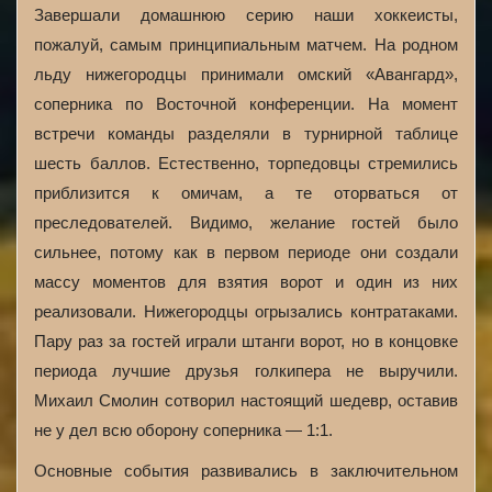
Завершали домашнюю серию наши хоккеисты,
пожалуй, самым принципиальным матчем. На родном
льду нижегородцы принимали омский «Авангард»,
соперника по Восточной конференции. На момент
встречи команды разделяли в турнирной таблице
шесть баллов. Естественно, торпедовцы стремились
приблизится к омичам, а те оторваться от
преследователей. Видимо, желание гостей было
сильнее, потому как в первом периоде они создали
массу моментов для взятия ворот и один из них
реализовали. Нижегородцы огрызались контратаками.
Пару раз за гостей играли штанги ворот, но в концовке
периода лучшие друзья голкипера не выручили.
Михаил Смолин сотворил настоящий шедевр, оставив
не у дел всю оборону соперника — 1:1.
Основные события развивались в заключительном