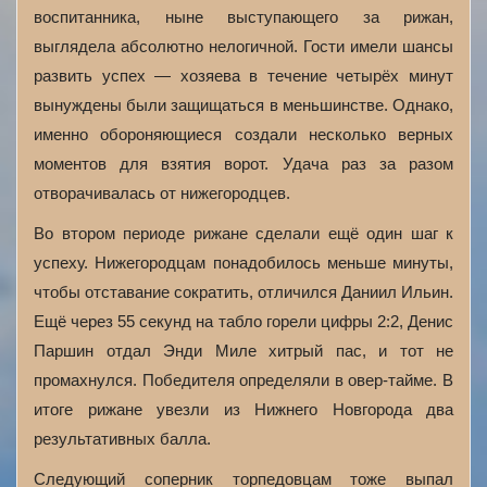
воспитанника, ныне выступающего за рижан,
выглядела абсолютно нелогичной. Гости имели шансы
развить успех — хозяева в течение четырёх минут
вынуждены были защищаться в меньшинстве. Однако,
именно обороняющиеся создали несколько верных
моментов для взятия ворот. Удача раз за разом
отворачивалась от нижегородцев.
Во втором периоде рижане сделали ещё один шаг к
успеху. Нижегородцам понадобилось меньше минуты,
чтобы отставание сократить, отличился Даниил Ильин.
Ещё через 55 секунд на табло горели цифры 2:2, Денис
Паршин отдал Энди Миле хитрый пас, и тот не
промахнулся. Победителя определяли в овер-тайме. В
итоге рижане увезли из Нижнего Новгорода два
результативных балла.
Следующий соперник торпедовцам тоже выпал