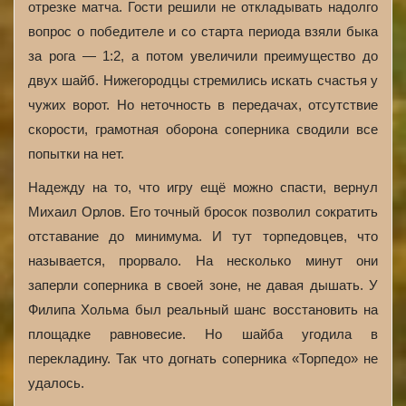
отрезке матча. Гости решили не откладывать надолго
вопрос о победителе и со старта периода взяли быка
за рога — 1:2, а потом увеличили преимущество до
двух шайб. Нижегородцы стремились искать счастья у
чужих ворот. Но неточность в передачах, отсутствие
скорости, грамотная оборона соперника сводили все
попытки на нет.
Надежду на то, что игру ещё можно спасти, вернул
Михаил Орлов. Его точный бросок позволил сократить
отставание до минимума. И тут торпедовцев, что
называется, прорвало. На несколько минут они
заперли соперника в своей зоне, не давая дышать. У
Филипа Хольма был реальный шанс восстановить на
площадке равновесие. Но шайба угодила в
перекладину. Так что догнать соперника «Торпедо» не
удалось.